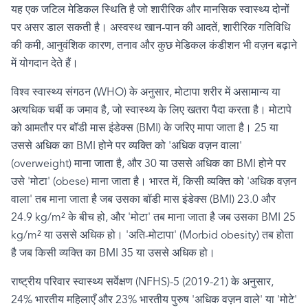
यह एक जटिल मेडिकल स्थिति है जो शारीरिक और मानसिक
स्वास्थ्य दोनों
पर असर डाल सकती है। अस्वस्थ खान-पान की आदतें
,
शारीरिक गतिविधि
की कमी
,
आनुवंशिक कारण
,
तनाव और कुछ मेडिकल कंडीशन भी वज़न बढ़ाने
में योगदान देते हैं।
विश्व स्वास्थ्य संगठन (
WHO)
के अनुसार
,
मोटापा शरीर में असामान्य या
अत्यधिक चर्बी क जमाव है
,
जो स्वास्थ्य के लिए खतरा पैदा करता है। मोटापे
को आमतौर पर बॉडी मास इंडेक्स (
BMI)
के जरिए मापा जाता
है
।
25
या
उससे अधिक का
BMI
होने पर व्यक्ति को
'
अधिक वज़न वाला
'
(overweight)
माना जाता है
,
और
30
या उससे अधिक का
BMI
होने पर
उसे
'
मोटा
' (obese)
माना जाता है। भारत में
,
किसी व्यक्ति को
'
अधिक वज़न
वाला
'
तब माना जाता है जब उसका बॉडी मास इंडेक्स (
BMI) 23.0
और
24.9 kg/m²
के बीच हो
,
और
'
मोटा
'
तब माना जाता है जब उसका
BMI 25
kg/m²
या उससे अधिक हो।
'
अति-मोटापा
' (Morbid obesity)
तब होता
है जब किसी व्यक्ति का
BMI 35
या उससे अधिक हो।
राष्ट्रीय परिवार स्वास्थ्य सर्वेक्षण (
NFHS)-5 (2019-21)
के अनुसार
,
24%
भारतीय महिलाएँ और
23%
भारतीय पुरुष
'
अधिक वज़न वाले
'
या
'
मोटे
'