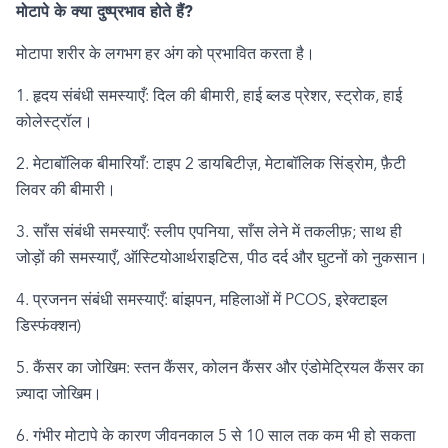
मोटापे के क्या दुष्प्रभाव होते हैं
?
मोटापा शरीर के लगभग हर अंग को प्रभावित करता है।
1.
हृदय संबंधी समस्याएँ: दिल की बीमारी
,
हाई ब्लड प्रेशर
,
स्ट्रोक
,
हाई
कोलेस्ट्रॉल।
2.
मेटाबॉलिक बीमारियाँ: टाइप
2
डायबिटीज़
,
मेटाबॉलिक सिंड्रोम
,
फ़ैटी
लिवर की बीमारी।
3.
साँस संबंधी समस्याएँ: स्लीप एपनिया
,
साँस लेने में तकलीफ़
;
साथ ही
जोड़ों की समस्याएँ
,
ऑस्टियोआर्थराइटिस
,
पीठ दर्द और घुटनों को नुकसान।
4.
प्रजनन संबंधी समस्याएँ: बांझपन
,
महिलाओं में
PCOS,
इरेक्टाइल
डिस्फंक्शन)
5.
कैंसर का जोखिम: स्तन कैंसर
,
कोलन कैंसर और एंडोमेट्रियल कैंसर का
ज़्यादा जोखिम।
6.
गंभीर मोटापे के कारण जीवनकाल
5
से
10
साल तक कम भी हो सकता