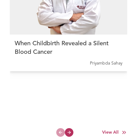
When Childbirth Revealed a Silent
Blood Cancer
Priyambda Sahay
View All
Previous slide
Next slide