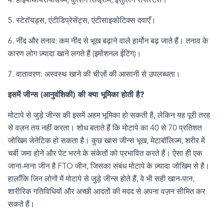
4.
हाइपोथायरायडिज्म
,
कुशिंग सिंड्रोम
,
इंसुलिन रेजिस्टेंस।
5.
स्टेरॉयड्स
,
एंटीडिप्रेसेंट्स
,
एंटीसाइकोटिक्स दवाएँ।
6.
नींद और तनाव: कम नींद से भूख बढ़ाने वाले हार्मोन बढ़ जाते हैं। तनाव के
कारण लोग ज़्यादा खाने लगते हैं (इमोशनल ईटिंग)।
7.
वातावरण: अस्वस्थ खाने की चीज़ों की आसानी से उपलब्धता
।
इसमें जीन्स (आनुवंशिकी) की क्या भूमिका होती है
?
मोटापे से जुड़े जीन्स की इसमें अहम भूमिका हो सकती है
,
लेकिन यह पूरी तरह
से वज़न तय नहीं करता। शोध बताते हैं कि मोटापे का
40
से
70
प्रतिशत
जोखिम जेनेटिक हो सकता है। कुछ खास जीन्स भूख
,
मेटाबॉलिज्म
,
शरीर में
चर्बी जमा होने और पेट भरने के संकेतों को प्रभावित करते हैं। ऐसा ही एक
जाना-माना जीन है
FTO
जीन
,
जिसका संबंध मोटापे के ज़्यादा जोखिम से है।
हालाँकि
जिन लोगों में मोटापे से जुड़े जीन्स होते हैं
,
वे भी सही खान-पान
,
शारीरिक गतिविधियों और अच्छी आदतों की मदद से अपना वज़न सीमित कर
सकते हैं।