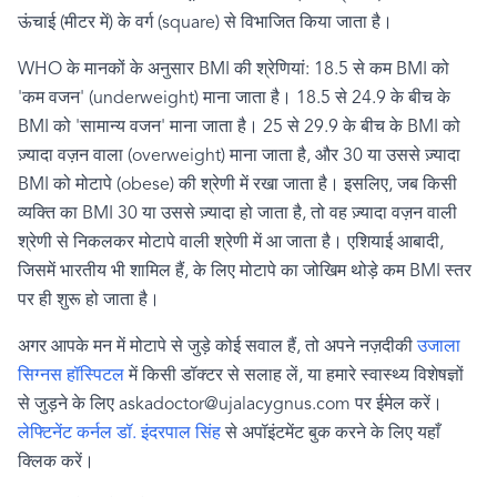
ऊंचाई (मीटर में) के वर्ग (
square)
से विभाजित किया जाता है।
WHO
के मानकों के अनुसार
BMI
की श्रेणियां:
18.5
से कम
BMI
को
'
कम वजन
' (underweight)
माना जाता है।
18.5
से
24.9
के बीच के
BMI
को
'
सामान्य वजन
'
माना जाता है।
25
से
29.9
के बीच के
BMI
को
ज़्यादा वज़न वाला (
overweight)
माना जाता है
,
और 30 या उससे ज़्यादा
BMI
को मोटापे (
obese)
की श्रेणी में रखा जाता है। इसलिए
,
जब किसी
व्यक्ति का
BMI
30 या उससे ज़्यादा हो जाता है
,
तो वह ज़्यादा वज़न वाली
श्रेणी से निकलकर मोटापे वाली श्रेणी में आ जाता है।
एशियाई आबादी
,
जिसमें भारतीय भी शामिल हैं
,
के लिए मोटापे का जोखिम थोड़े कम
BMI
स्तर
पर ही शुरू हो
जाता है।
अगर आपके मन में मोटापे से जुड़े कोई सवाल हैं
,
तो अपने नज़दीकी
उजाला
सिग्नस हॉस्पिटल
में किसी डॉक्टर से सलाह लें
,
या हमारे स्वास्थ्य विशेषज्ञों
से जुड़ने के लिए
askadoctor@ujalacygnus.com
पर ईमेल करें।
लेफ्टिनेंट कर्नल डॉ. इंदरपाल सिंह
से अपॉइंटमेंट बुक करने के लिए यहाँ
क्लिक करें।